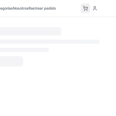
egorías
Nosotros
Rastrear pedido